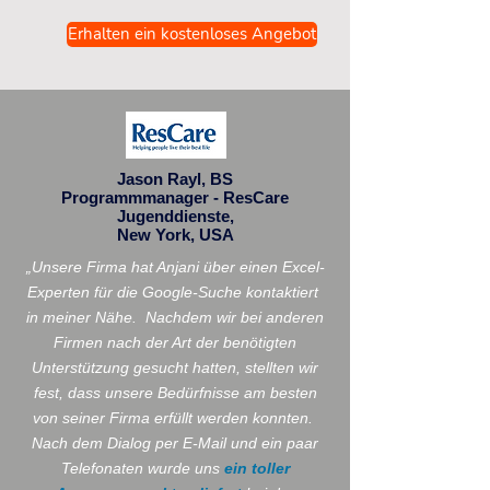
Erhalten ein kostenloses Angebot
Jason Rayl, BS
Programmmanager - ResCare
Jugenddienste,
New York, USA
„Unsere Firma hat Anjani über einen Excel-
Experten für die Google-Suche kontaktiert
in meiner Nähe.
Nachdem wir bei anderen
Firmen nach der Art der benötigten
Unterstützung gesucht hatten, stellten wir
fest, dass unsere Bedürfnisse am besten
von seiner Firma erfüllt werden konnten.
Nach dem Dialog per E-Mail und ein paar
Telefonaten wurde uns
ein toller