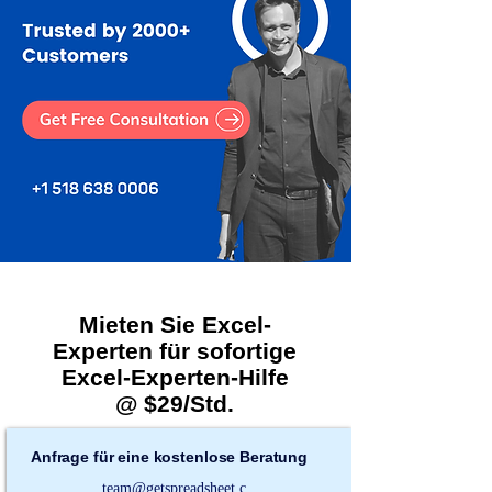
Mieten Sie Excel-
Experten für sofortige
Excel-Experten-Hilfe
@ $29/Std.
Anfrage für eine kostenlose Beratung
team@getspreadsheet.c