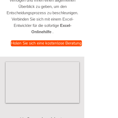
verfolgen und Ihnen einen allgemeinen
Überblick zu geben, um den
Entscheidungsprozess zu beschleunigen.
Verbinden Sie sich mit einem Excel-
Entwickler für die sofortige
Excel-
Onlinehilfe
.
Holen Sie sich eine kostenlose Beratung