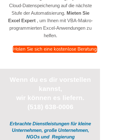
Cloud-Datenspeicherung auf die nächste
Stufe der Automatisierung.
Mieten Sie
Excel Expert
, um Ihnen mit VBA-Makro-
programmierten Excel-Anwendungen zu
helfen.
Holen Sie sich eine kostenlose Beratung
Wenn du
es
dir vorstellen
kannst,
wir können es liefern.
(518) 638-0006
Erbrachte Dienstleistungen für kleine
Unternehmen, große Unternehmen,
NGOs und
Regierung