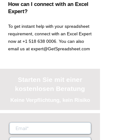
How can I connect with an Excel
Expert?
To get instant help with your spreadsheet
requirement, connect with an Excel Expert
now at +1 518 638 0006. You can also
email us at expert@GetSpreadsheet.com
Starten Sie mit einer
kostenlosen Beratung
Keine Verpflichtung, kein Risiko