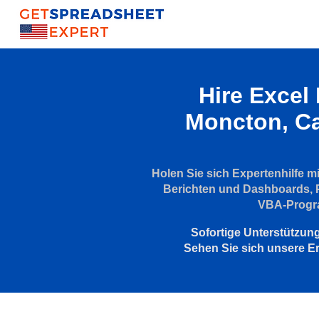
Hire Excel
Moncton, C
Holen Sie sich Expertenhilfe 
Berichten und Dashboards, 
VBA-Progr
Sofortige Unterstützung
Sehen Sie sich unsere E