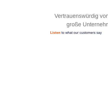
Vertrauenswürdig vo
große Unterneh
Listen
to what our customers say