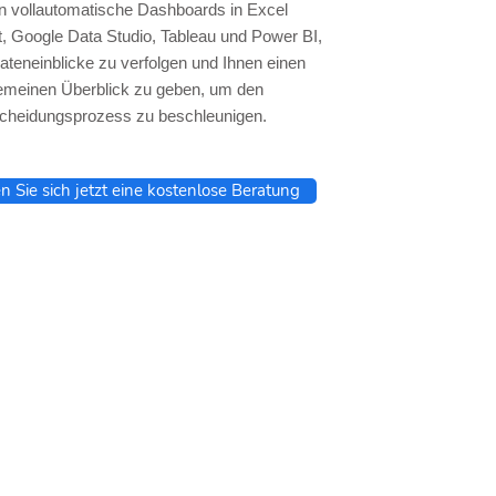
en vollautomatische Dashboards in Excel
, Google Data Studio, Tableau und Power BI,
ateneinblicke zu verfolgen und Ihnen einen
gemeinen Überblick zu geben, um den
cheidungsprozess zu beschleunigen.
n Sie sich jetzt eine kostenlose Beratung