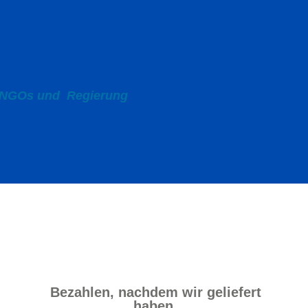
, NGOs und
Regierung
Bezahlen, nachdem wir geliefert
haben