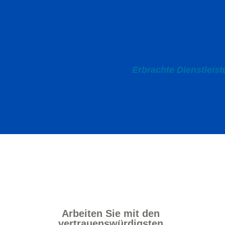
Erbrachte Dienstleis
Arbeiten Sie mit den
vertrauenswürdigsten