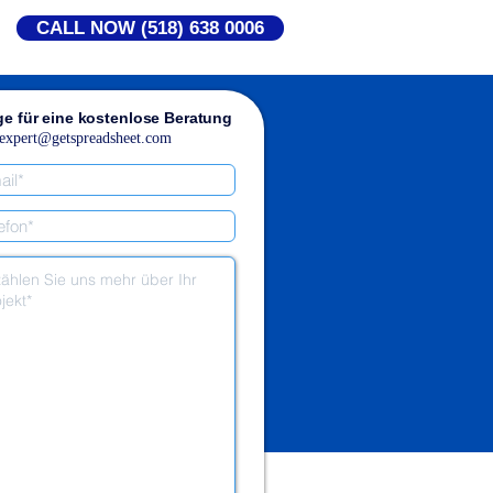
CALL NOW (518) 638 0006
ge für eine kostenlose Beratung
expert@getspreadsheet.com