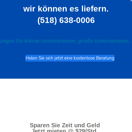
wir können es liefern.
(518) 638-0006
tungen für kleine Unternehmen, große Unternehmen
Holen Sie sich jetzt eine kostenlose Beratung
Sparen Sie Zeit und Geld
Jetzt mieten @ $29/Std.