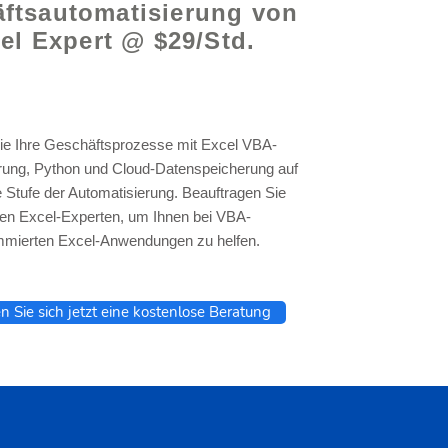
ftsautomatisierung von
el Expert @ $29/Std.
ie Ihre Geschäftsprozesse mit Excel VBA-
ung, Python und Cloud-Datenspeicherung auf
e Stufe der Automatisierung. Beauftragen Sie
en Excel-Experten, um Ihnen bei VBA-
mmierten Excel-Anwendungen zu helfen.
n Sie sich jetzt eine kostenlose Beratung
,