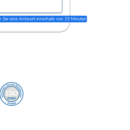
n Sie eine Antwort innerhalb von 15 Minuten