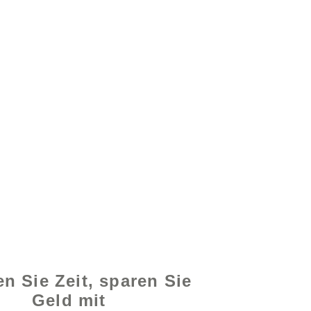
on - www.excelhelp.org
n Sie Zeit, sparen Sie
Geld mit