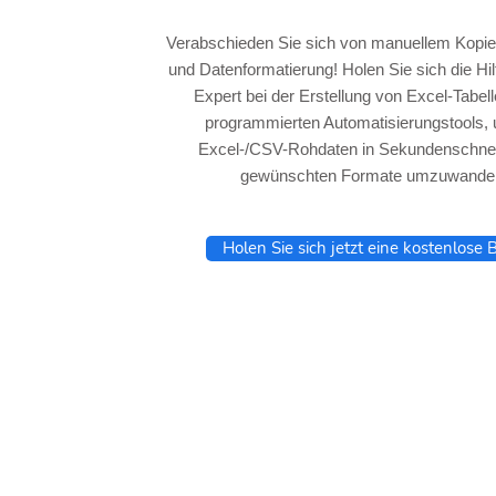
Verabschieden Sie sich von manuellem Kopie
und Datenformatierung! Holen Sie sich die Hi
Expert bei der Erstellung von Excel-Tabel
programmierten Automatisierungstools, 
Excel-/CSV-Rohdaten in Sekundenschnell
gewünschten Formate umzuwandel
Holen Sie sich jetzt eine kostenlose