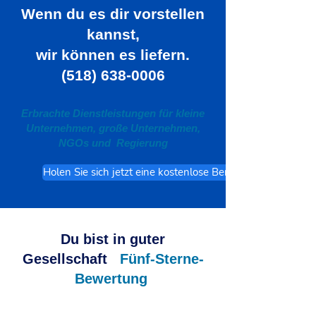
Wenn du
es
dir vorstellen
kannst,
wir können es liefern.
(518) 638-0006
Erbrachte Dienstleistungen für kleine
Unternehmen, große Unternehmen,
NGOs und
Regierung
Holen Sie sich jetzt eine kostenlose Beratung
Du bist in guter
Gesellschaft
Fünf-Sterne-
Bewertung