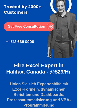
Hire Excel Expert in
Halifax, Canada - @$29/Hr
Holen Sie sich Expertenhilfe mit
Excel-Formeln, dynamischen
Berichten und Dashboards,
Prozessautomatisierung und VBA-
Programmierung