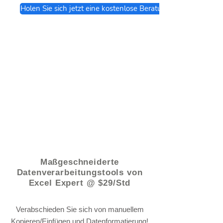
Holen Sie sich jetzt eine kostenlose Beratung
© 2021 von - www.excelhelp.org
Maßgeschneiderte
Datenverarbeitungstools von
Excel Expert @ $29/Std
Verabschieden Sie sich von manuellem
Kopieren/Einfügen und Datenformatierung!