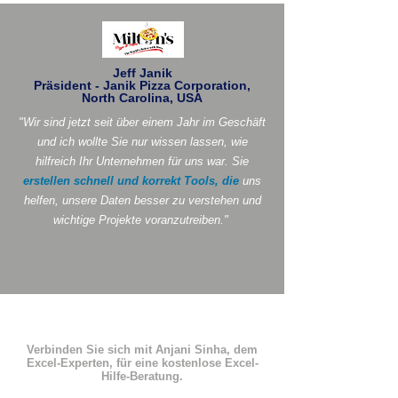
Jeff Janik
Präsident - Janik Pizza Corporation,
North Carolina, USA
"Wir sind jetzt seit über einem Jahr im Geschäft
und ich wollte Sie nur wissen lassen, wie
hilfreich Ihr Unternehmen für uns war. Sie
erstellen schnell und korrekt Tools, die
uns
helfen, unsere Daten besser zu verstehen und
wichtige Projekte voranzutreiben."
Verbinden Sie sich mit Anjani Sinha, dem
Excel-Experten, für eine kostenlose Excel-
Hilfe-Beratung.