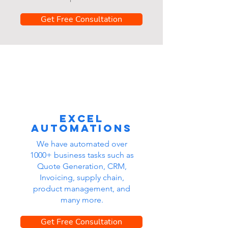
Get Free Consultation
Excel
automations
We have automated over
1000+ business tasks such as
Quote Generation, CRM,
Invoicing, supply chain,
product management, and
many more.
Get Free Consultation