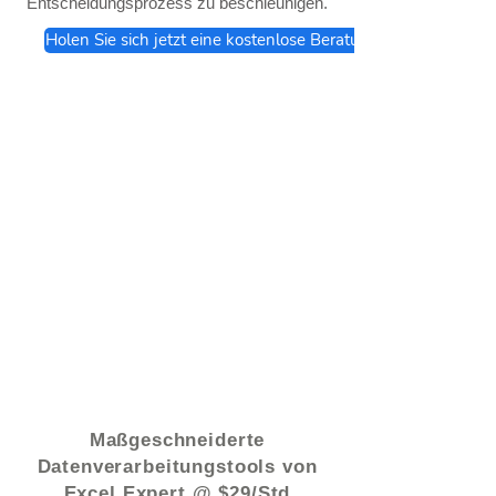
Entscheidungsprozess zu beschleunigen.
Holen Sie sich jetzt eine kostenlose Beratung
© 2021 von - www.excelhelp.org
Maßgeschneiderte
Datenverarbeitungstools von
Excel Expert @ $29/Std