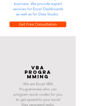
business. We provide expert
services for Excel Dashboards
as well as for Data Studio.
Get Free Consultation
VBA
progra
mming
We are Excel VBA
Programmers who can
program quick codes for you
to get speed to your excel
files repeated tasks.