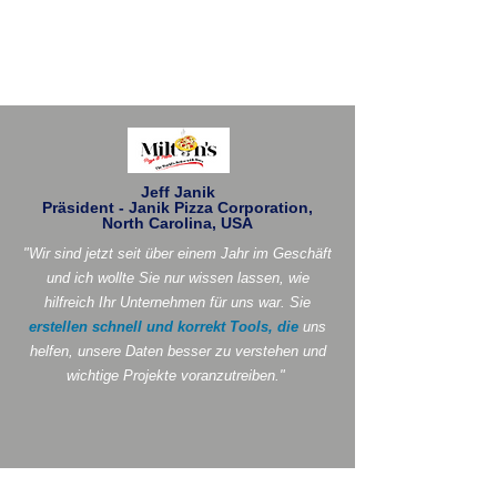
Jeff Janik
Präsident - Janik Pizza Corporation,
North Carolina, USA
"Wir sind jetzt seit über einem Jahr im Geschäft
und ich wollte Sie nur wissen lassen, wie
hilfreich Ihr Unternehmen für uns war. Sie
erstellen schnell und korrekt Tools, die
uns
helfen, unsere Daten besser zu verstehen und
wichtige Projekte voranzutreiben."