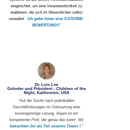
eingerichtet, um eine Verantwortlichkeit zu
etablieren, die sich im Wesentlichen selbst
verwaltet.
Ich gebe ihnen eine 5-STERNE-
BEWERTUNG!!"
Dr. Lois Lee
Gründer und Präsident - Children of the
Night, Kalifornien, USA
"Auf der Suche nach praktikablen
Geschäftslösungen ist Outsourcing eine
kostengünstige Lösung. Anjani ist ein
kompetenter Profi, der genau das kann!
Wir
betrachten ihn als Teil unseres Teams
!
"