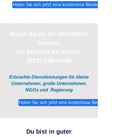
Holen Sie sich jetzt eine kostenlose Beratung
Wenn du
es
dir vorstellen
kannst,
wir können es liefern.
(518) 638-0006
Erbrachte Dienstleistungen für kleine
Unternehmen, große Unternehmen,
NGOs und
Regierung
Holen Sie sich jetzt eine kostenlose Beratung
Du bist in guter