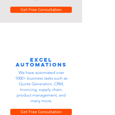
Get Free Consultation
Excel
automations
We have automated over
1000+ business tasks such as
Quote Generation, CRM,
Invoicing, supply chain,
product management, and
many more.
Get Free Consultation