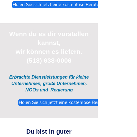
Holen Sie sich jetzt eine kostenlose Beratung
Wenn du
es
dir vorstellen
kannst,
wir können es liefern.
(518) 638-0006
Erbrachte Dienstleistungen für kleine
Unternehmen, große Unternehmen,
NGOs und
Regierung
Holen Sie sich jetzt eine kostenlose Beratung
Du bist in guter