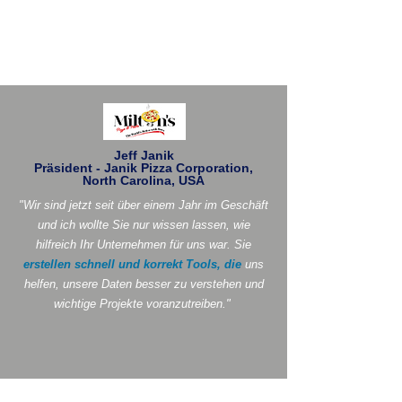
Jeff Janik
Präsident - Janik Pizza Corporation,
North Carolina, USA
"Wir sind jetzt seit über einem Jahr im Geschäft
und ich wollte Sie nur wissen lassen, wie
hilfreich Ihr Unternehmen für uns war. Sie
erstellen schnell und korrekt Tools, die
uns
helfen, unsere Daten besser zu verstehen und
wichtige Projekte voranzutreiben."