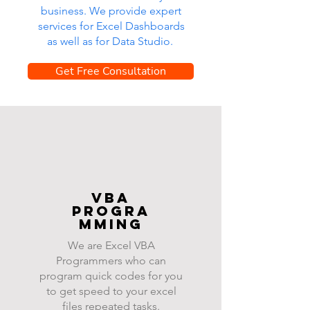
business. We provide expert
services for Excel Dashboards
as well as for Data Studio.
Get Free Consultation
VBA
progra
mming
We are Excel VBA
Programmers who can
program quick codes for you
to get speed to your excel
files repeated tasks.