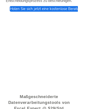
Entscheidungsprozess zu beschleunigen.
Holen Sie sich jetzt eine kostenlose Beratung
© 2021 von - www.excelhelp.org
Maßgeschneiderte
Datenverarbeitungstools von
Excel Expert @ $29/Std