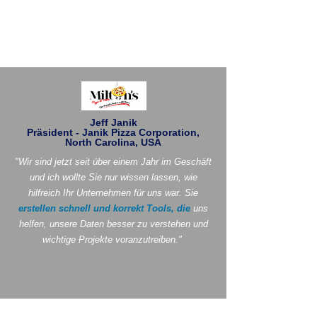
Jeff Janik
Präsident - Janik Pizza Corporation,
North Carolina, USA
"Wir sind jetzt seit über einem Jahr im Geschäft
und ich wollte Sie nur wissen lassen, wie
hilfreich Ihr Unternehmen für uns war. Sie
erstellen schnell und korrekt Tools, die
uns
helfen, unsere Daten besser zu verstehen und
wichtige Projekte voranzutreiben."