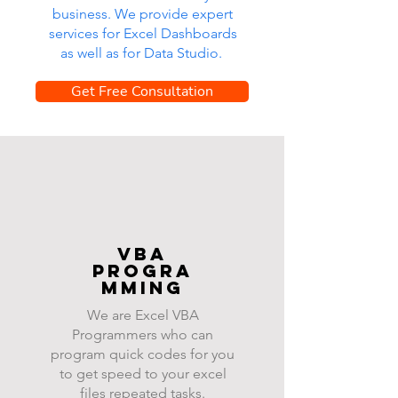
business. We provide expert
services for Excel Dashboards
as well as for Data Studio.
Get Free Consultation
VBA
progra
mming
We are Excel VBA
Programmers who can
program quick codes for you
to get speed to your excel
files repeated tasks.