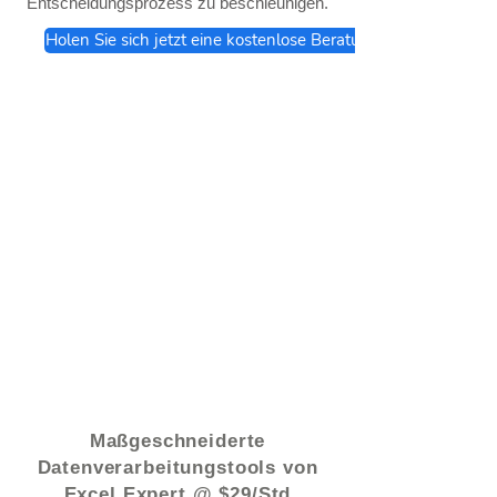
Entscheidungsprozess zu beschleunigen.
Holen Sie sich jetzt eine kostenlose Beratung
© 2021 von - www.excelhelp.org
Maßgeschneiderte
Datenverarbeitungstools von
Excel Expert @ $29/Std