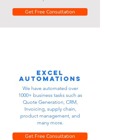
Get Free Consultation
Excel
automations
We have automated over
1000+ business tasks such as
Quote Generation, CRM,
Invoicing, supply chain,
product management, and
many more.
Get Free Consultation