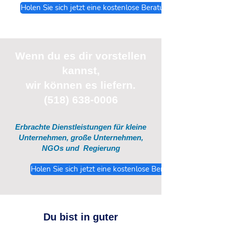
Holen Sie sich jetzt eine kostenlose Beratung
Wenn du
es
dir vorstellen
kannst,
wir können es liefern.
(518) 638-0006
Erbrachte Dienstleistungen für kleine
Unternehmen, große Unternehmen,
NGOs und
Regierung
Holen Sie sich jetzt eine kostenlose Beratung
Du bist in guter