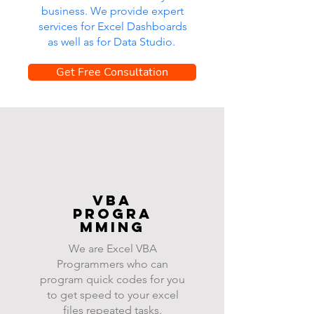
business. We provide expert
services for Excel Dashboards
as well as for Data Studio.
Get Free Consultation
VBA
progra
mming
We are Excel VBA
Programmers who can
program quick codes for you
to get speed to your excel
files repeated tasks.