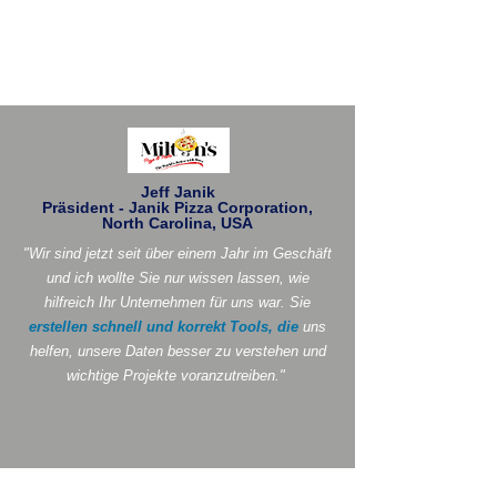
Jeff Janik
Präsident - Janik Pizza Corporation,
North Carolina, USA
"Wir sind jetzt seit über einem Jahr im Geschäft
und ich wollte Sie nur wissen lassen, wie
hilfreich Ihr Unternehmen für uns war. Sie
erstellen schnell und korrekt Tools, die
uns
helfen, unsere Daten besser zu verstehen und
wichtige Projekte voranzutreiben."