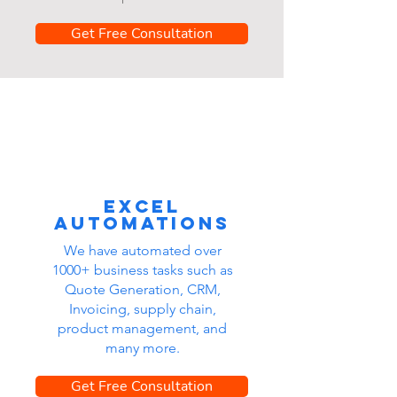
Get Free Consultation
Excel
automations
We have automated over
1000+ business tasks such as
Quote Generation, CRM,
Invoicing, supply chain,
product management, and
many more.
Get Free Consultation