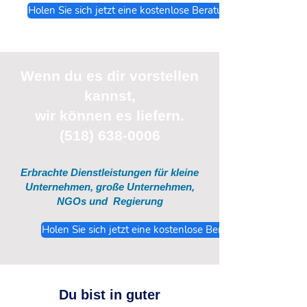
Holen Sie sich jetzt eine kostenlose Beratung
Wenn du
es
dir vorstellen
kannst,
wir können es liefern.
(518) 638-0006
Erbrachte Dienstleistungen für kleine
Unternehmen, große Unternehmen,
NGOs und
Regierung
Holen Sie sich jetzt eine kostenlose Beratung
Du bist in guter