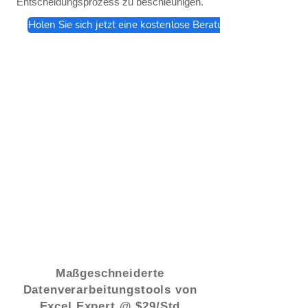
Entscheidungsprozess zu beschleunigen.
Holen Sie sich jetzt eine kostenlose Beratung
© 2021 von - www.excelhelp.org
Maßgeschneiderte
Datenverarbeitungstools von
Excel Expert @ $29/Std