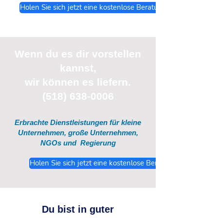
Holen Sie sich jetzt eine kostenlose Beratung
Wenn du
es
dir vorstellen
kannst,
wir können es liefern.
(518) 638-0006
Erbrachte Dienstleistungen für kleine
Unternehmen, große Unternehmen,
NGOs und
Regierung
Holen Sie sich jetzt eine kostenlose Beratung
Du bist in guter