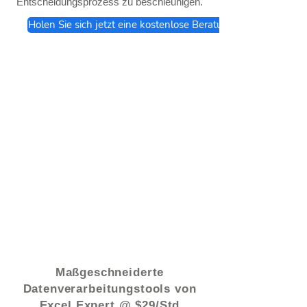
Entscheidungsprozess zu beschleunigen.
Holen Sie sich jetzt eine kostenlose Beratung
© 2021 von - www.excelhelp.org
Maßgeschneiderte
Datenverarbeitungstools von
Excel Expert @ $29/Std