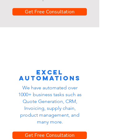
Get Free Consultation
Excel
automations
We have automated over
1000+ business tasks such as
Quote Generation, CRM,
Invoicing, supply chain,
product management, and
many more.
Get Free Consultation