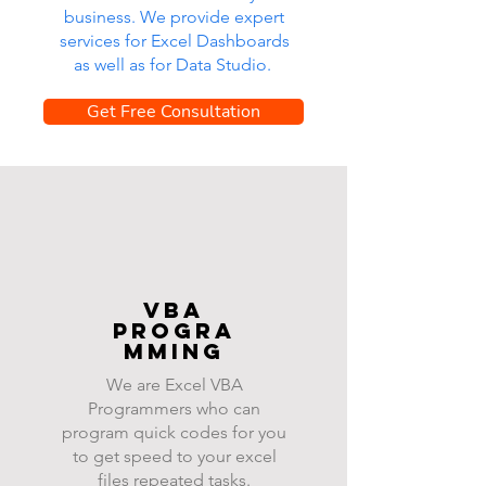
business. We provide expert
services for Excel Dashboards
as well as for Data Studio.
Get Free Consultation
VBA
progra
mming
We are Excel VBA
Programmers who can
program quick codes for you
to get speed to your excel
files repeated tasks.