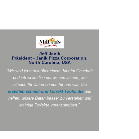
Jeff Janik
Präsident - Janik Pizza Corporation,
North Carolina, USA
"Wir sind jetzt seit über einem Jahr im Geschäft
und ich wollte Sie nur wissen lassen, wie
hilfreich Ihr Unternehmen für uns war. Sie
erstellen schnell und korrekt Tools, die
uns
helfen, unsere Daten besser zu verstehen und
wichtige Projekte voranzutreiben."