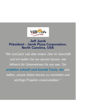
Jeff Janik
Präsident - Janik Pizza Corporation,
North Carolina, USA
"Wir sind jetzt seit über einem Jahr im Geschäft
und ich wollte Sie nur wissen lassen, wie
hilfreich Ihr Unternehmen für uns war. Sie
erstellen schnell und korrekt Tools, die
uns
helfen, unsere Daten besser zu verstehen und
wichtige Projekte voranzutreiben."