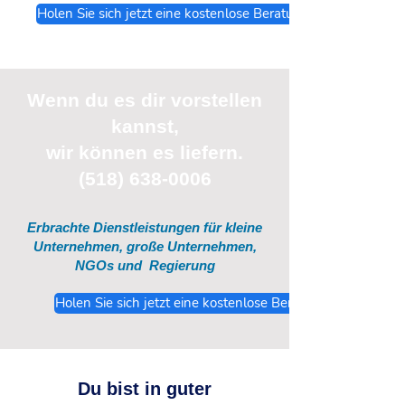
Holen Sie sich jetzt eine kostenlose Beratung
Wenn du
es
dir vorstellen
kannst,
wir können es liefern.
(518) 638-0006
Erbrachte Dienstleistungen für kleine
Unternehmen, große Unternehmen,
NGOs und
Regierung
Holen Sie sich jetzt eine kostenlose Beratung
Du bist in guter