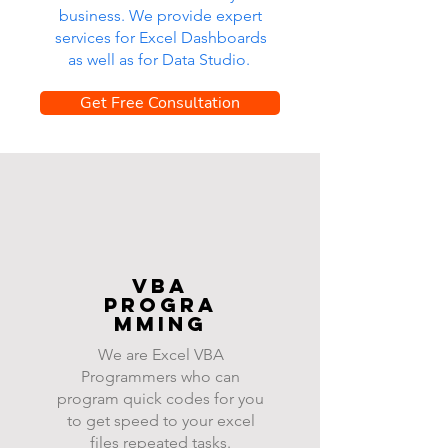
business. We provide expert
services for Excel Dashboards
as well as for Data Studio.
Get Free Consultation
VBA
progra
mming
We are Excel VBA
Programmers who can
program quick codes for you
to get speed to your excel
files repeated tasks.