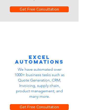
Get Free Consultation
Excel
automations
We have automated over
1000+ business tasks such as
Quote Generation, CRM,
Invoicing, supply chain,
product management, and
many more.
Get Free Consultation