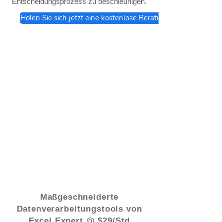
Entscheidungsprozess zu beschleunigen.
Holen Sie sich jetzt eine kostenlose Beratung
© 2021 von - www.excelhelp.org
Maßgeschneiderte
Datenverarbeitungstools von
Excel Expert @ $29/Std