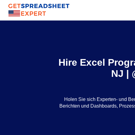
Hire Excel Prog
NJ |
Holen Sie sich Experten- und Be
Berichten und Dashboards, Proze