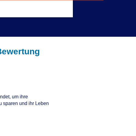
Get a Response in 15 Minutes
Bewertung
det, um ihre
zu sparen und ihr Leben