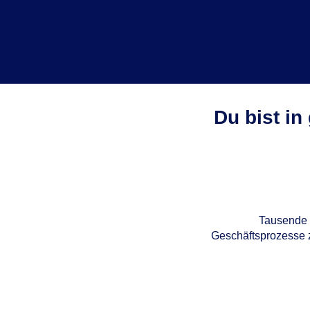
Du bist in
Tausende 
Geschäftsprozesse z