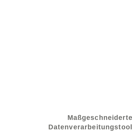
© 2021 von - www.exce
Maßgeschneidert
Datenverarbeitungstoo