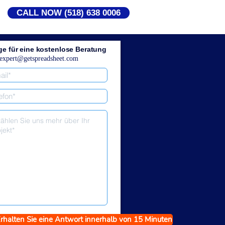
CALL NOW (518) 638 0006
ge für eine kostenlose Beratung
expert@getspreadsheet.com
rhalten Sie eine Antwort innerhalb von 15 Minuten