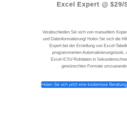
Excel Expert @ $29/
Verabschieden Sie sich von manuellem Kopie
und Datenformatierung! Holen Sie sich die Hi
Expert bei der Erstellung von Excel-Tabel
programmierten Automatisierungstools, 
Excel-/CSV-Rohdaten in Sekundenschnell
gewünschten Formate umzuwandel
Holen Sie sich jetzt eine kostenlose Beratung