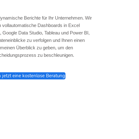
dynamische Berichte für Ihr Unternehmen. Wir
en vollautomatische Dashboards in Excel
 Google Data Studio, Tableau und Power BI,
teneinblicke zu verfolgen und Ihnen einen
emeinen Überblick zu geben, um den
cheidungsprozess zu beschleunigen.
h jetzt eine kostenlose Beratung