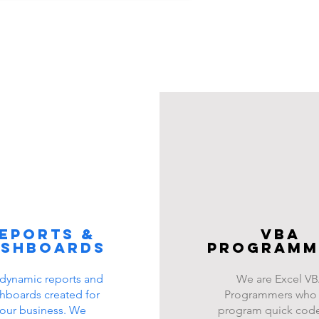
eports &
VBA
ashboards
programm
dynamic reports and
We are Excel V
hboards created for
Programmers who
our business. We
program quick code