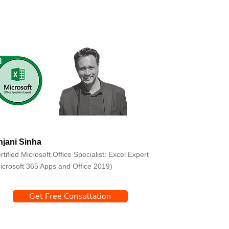
jani Sinha
rtified Microsoft Office Specialist: Excel Expert
icrosoft 365 Apps and Office 2019)
Get Free Consultation