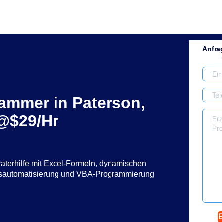
Anfra
rammer in Paterson,
 @$29/Hr
raterhilfe mit Excel-Formeln, dynamischen
ssautomatisierung und VBA-Programmierung
E