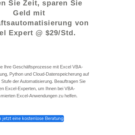
n Sie Zeit, sparen Sie
Geld mit
ftsautomatisierung von
el Expert @ $29/Std.
ie Ihre Geschäftsprozesse mit Excel VBA-
ng, Python und Cloud-Datenspeicherung auf
 Stufe der Automatisierung. Beauftragen Sie
en Excel-Experten, um Ihnen bei VBA-
mierten Excel-Anwendungen zu helfen.
h jetzt eine kostenlose Beratung