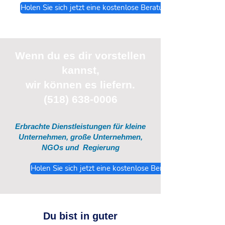
Holen Sie sich jetzt eine kostenlose Beratung
Wenn du
es
dir vorstellen
kannst,
wir können es liefern.
(518) 638-0006
Erbrachte Dienstleistungen für kleine
Unternehmen, große Unternehmen,
NGOs und
Regierung
Holen Sie sich jetzt eine kostenlose Beratung
Du bist in guter