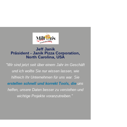
Jeff Janik
Präsident - Janik Pizza Corporation,
North Carolina, USA
"Wir sind jetzt seit über einem Jahr im Geschäft
und ich wollte Sie nur wissen lassen, wie
hilfreich Ihr Unternehmen für uns war. Sie
erstellen schnell und korrekt Tools, die
uns
helfen, unsere Daten besser zu verstehen und
wichtige Projekte voranzutreiben."