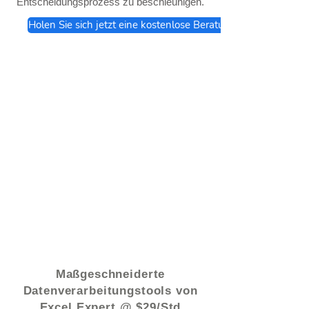
Entscheidungsprozess zu beschleunigen.
Holen Sie sich jetzt eine kostenlose Beratung
© 2021 von - www.excelhelp.org
Maßgeschneiderte
Datenverarbeitungstools von
Excel Expert @ $29/Std