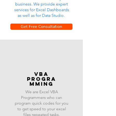
business. We provide expert
services for Excel Dashboards
as well as for Data Studio.
Get Free Consultation
VBA
progra
mming
We are Excel VBA
Programmers who can
program quick codes for you
to get speed to your excel
files repeated tasks.