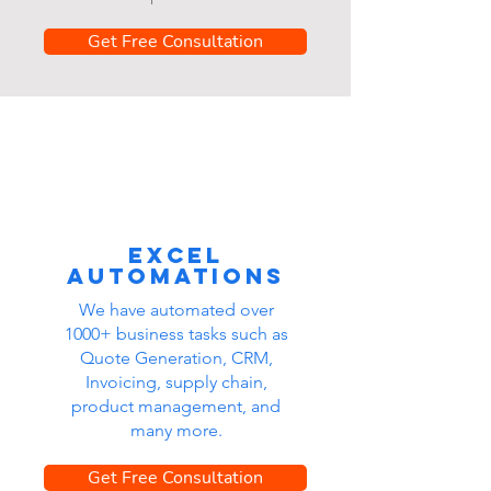
Get Free Consultation
Excel
automations
We have automated over
1000+ business tasks such as
Quote Generation, CRM,
Invoicing, supply chain,
product management, and
many more.
Get Free Consultation