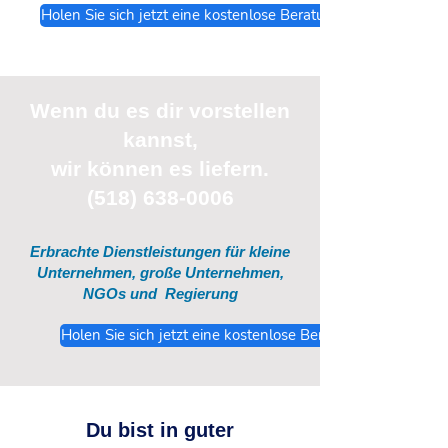
Holen Sie sich jetzt eine kostenlose Beratung
Wenn du
es
dir vorstellen
kannst,
wir können es liefern.
(518) 638-0006
Erbrachte Dienstleistungen für kleine
Unternehmen, große Unternehmen,
NGOs und
Regierung
Holen Sie sich jetzt eine kostenlose Beratung
Du bist in guter