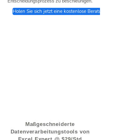
Entscheidungsprozess zu beschleunigen.
Holen Sie sich jetzt eine kostenlose Beratung
© 2021 von - www.excelhelp.org
Maßgeschneiderte
Datenverarbeitungstools von
Excel Expert @ $29/Std