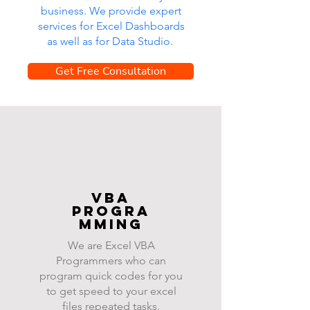
business. We provide expert
services for Excel Dashboards
as well as for Data Studio.
Get Free Consultation
VBA
progra
mming
We are Excel VBA
Programmers who can
program quick codes for you
to get speed to your excel
files repeated tasks.