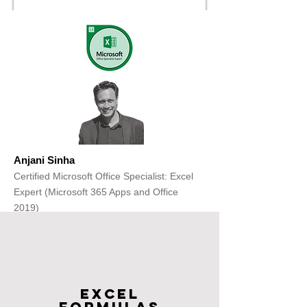
Anjani Sinha
Certified Microsoft Office Specialist: Excel
Expert (Microsoft 365 Apps and Office
2019)
Get Free Consultation
Excel
FOrmulas