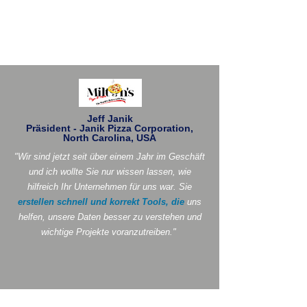
Jeff Janik
Präsident - Janik Pizza Corporation,
North Carolina, USA
"Wir sind jetzt seit über einem Jahr im Geschäft
und ich wollte Sie nur wissen lassen, wie
hilfreich Ihr Unternehmen für uns war. Sie
erstellen schnell und korrekt Tools, die
uns
helfen, unsere Daten besser zu verstehen und
wichtige Projekte voranzutreiben."