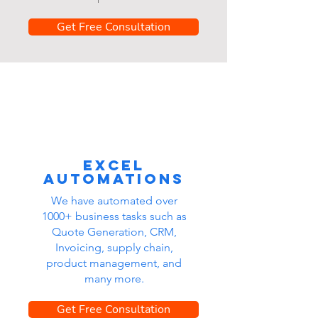
Get Free Consultation
Excel
automations
We have automated over
1000+ business tasks such as
Quote Generation, CRM,
Invoicing, supply chain,
product management, and
many more.
Get Free Consultation