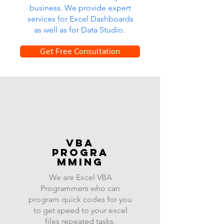
business. We provide expert
services for Excel Dashboards
as well as for Data Studio.
Get Free Consultation
VBA
progra
mming
We are Excel VBA
Programmers who can
program quick codes for you
to get speed to your excel
files repeated tasks.