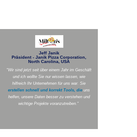
Jeff Janik
Präsident - Janik Pizza Corporation,
North Carolina, USA
"Wir sind jetzt seit über einem Jahr im Geschäft
und ich wollte Sie nur wissen lassen, wie
hilfreich Ihr Unternehmen für uns war. Sie
erstellen schnell und korrekt Tools, die
uns
helfen, unsere Daten besser zu verstehen und
wichtige Projekte voranzutreiben."