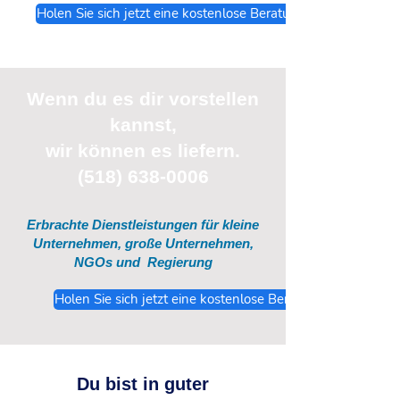
Holen Sie sich jetzt eine kostenlose Beratung
Wenn du
es
dir vorstellen
kannst,
wir können es liefern.
(518) 638-0006
Erbrachte Dienstleistungen für kleine
Unternehmen, große Unternehmen,
NGOs und
Regierung
Holen Sie sich jetzt eine kostenlose Beratung
Du bist in guter