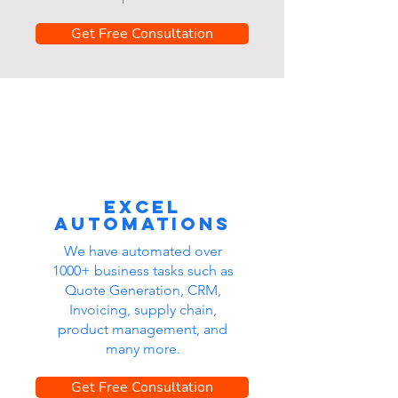
Get Free Consultation
Excel
automations
We have automated over
1000+ business tasks such as
Quote Generation, CRM,
Invoicing, supply chain,
product management, and
many more.
Get Free Consultation