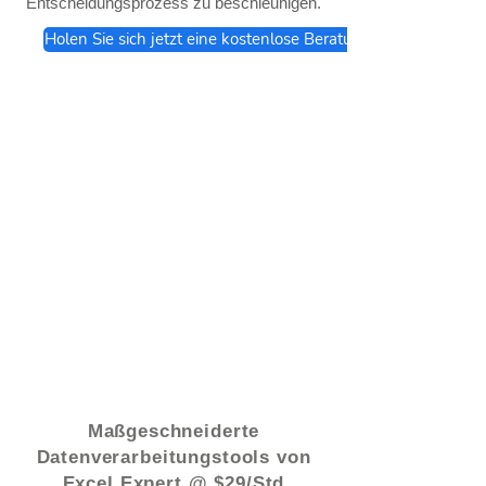
Entscheidungsprozess zu beschleunigen.
Holen Sie sich jetzt eine kostenlose Beratung
© 2021 von - www.excelhelp.org
Maßgeschneiderte
Datenverarbeitungstools von
Excel Expert @ $29/Std