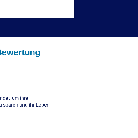
Get a Response in 15 Minutes
Bewertung
det, um ihre
zu sparen und ihr Leben