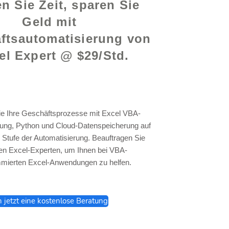
n Sie Zeit, sparen Sie
Geld mit
ftsautomatisierung von
el Expert @ $29/Std.
ie Ihre Geschäftsprozesse mit Excel VBA-
ng, Python und Cloud-Datenspeicherung auf
 Stufe der Automatisierung. Beauftragen Sie
en Excel-Experten, um Ihnen bei VBA-
mierten Excel-Anwendungen zu helfen.
h jetzt eine kostenlose Beratung