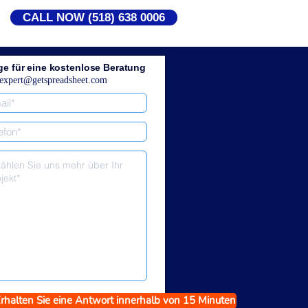
CALL NOW (518) 638 0006
ge für eine kostenlose Beratung
expert@getspreadsheet.com
rhalten Sie eine Antwort innerhalb von 15 Minuten