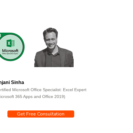
jani Sinha
rtified Microsoft Office Specialist: Excel Expert
icrosoft 365 Apps and Office 2019)
Get Free Consultation