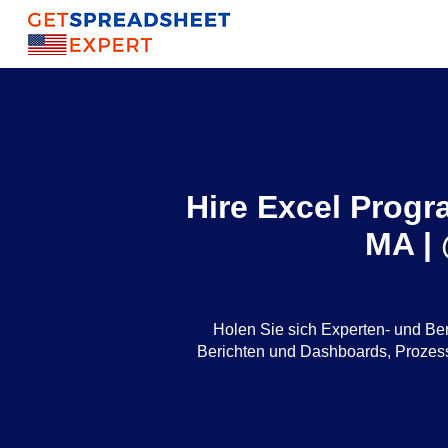
Hire Excel Progr
MA |
Holen Sie sich Experten- und Be
Berichten und Dashboards, Proze