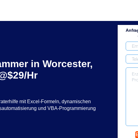
Anfra
ammer in Worcester,
 @$29/Hr
raterhilfe mit Excel-Formeln, dynamischen
ssautomatisierung und VBA-Programmierung
E