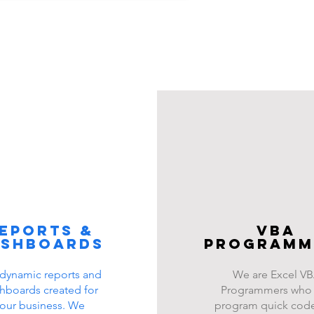
eports &
VBA
ashboards
programm
dynamic reports and
We are Excel V
hboards created for
Programmers who
our business. We
program quick code