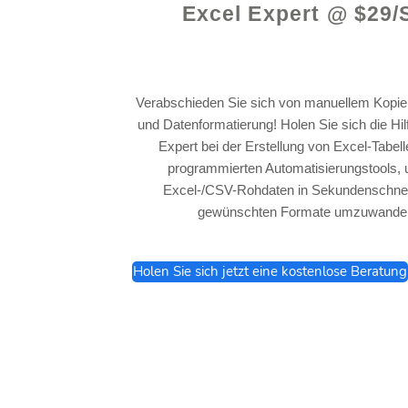
Excel Expert @ $29/
Verabschieden Sie sich von manuellem Kopie
und Datenformatierung! Holen Sie sich die Hi
Expert bei der Erstellung von Excel-Tabel
programmierten Automatisierungstools, 
Excel-/CSV-Rohdaten in Sekundenschnell
gewünschten Formate umzuwandel
Holen Sie sich jetzt eine kostenlose Beratung