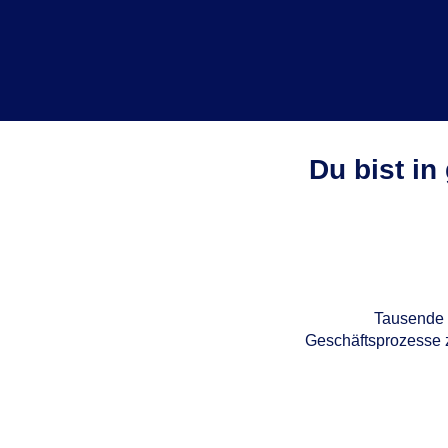
Du bist in
Tausende 
Geschäftsprozesse z