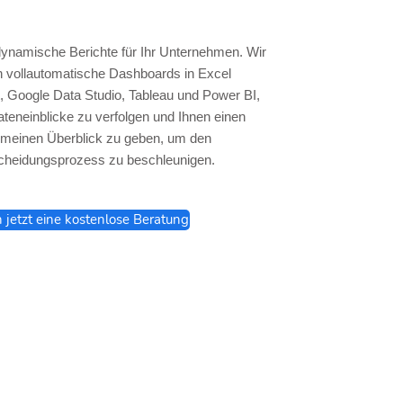
dynamische Berichte für Ihr Unternehmen. Wir
en vollautomatische Dashboards in Excel
 Google Data Studio, Tableau und Power BI,
teneinblicke zu verfolgen und Ihnen einen
emeinen Überblick zu geben, um den
cheidungsprozess zu beschleunigen.
h jetzt eine kostenlose Beratung