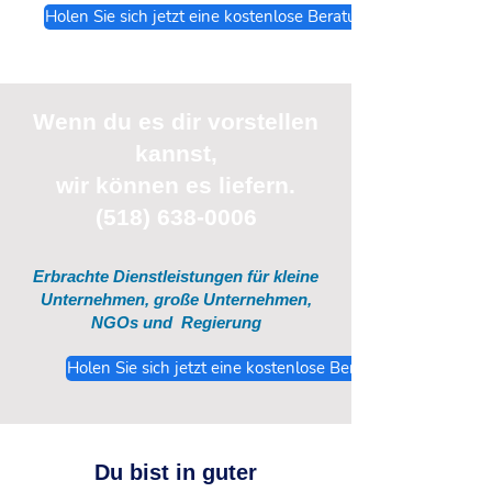
Holen Sie sich jetzt eine kostenlose Beratung
Wenn du
es
dir vorstellen
kannst,
wir können es liefern.
(518) 638-0006
Erbrachte Dienstleistungen für kleine
Unternehmen, große Unternehmen,
NGOs und
Regierung
Holen Sie sich jetzt eine kostenlose Beratung
Du bist in guter