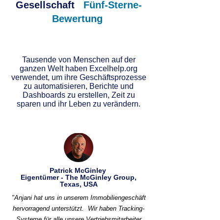
Gesellschaft
Fünf-Sterne-
Bewertung
Tausende von Menschen auf der
ganzen Welt haben Excelhelp.org
verwendet, um ihre Geschäftsprozesse
zu automatisieren, Berichte und
Dashboards zu erstellen, Zeit zu
sparen und ihr Leben zu verändern.
Patrick McGinley
Eigentümer - The McGinley Group,
Texas, USA
"Anjani hat uns in unserem Immobiliengeschäft
hervorragend unterstützt.
Wir haben Tracking-
Systeme für alle unsere Vertriebsmitarbeiter