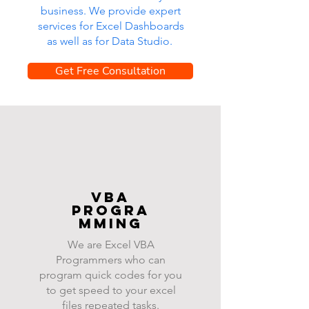
business. We provide expert
services for Excel Dashboards
as well as for Data Studio.
Get Free Consultation
VBA
progra
mming
We are Excel VBA
Programmers who can
program quick codes for you
to get speed to your excel
files repeated tasks.