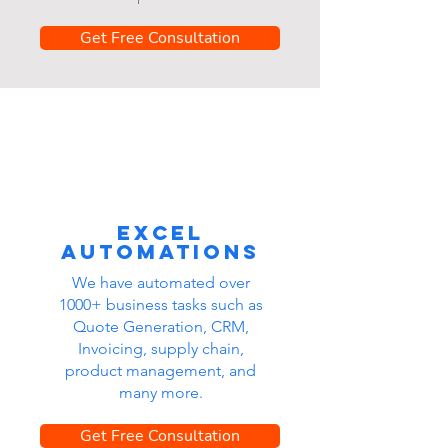
Get Free Consultation
Excel
automations
We have automated over
1000+ business tasks such as
Quote Generation, CRM,
Invoicing, supply chain,
product management, and
many more.
Get Free Consultation