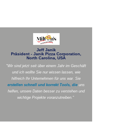
Jeff Janik
Präsident - Janik Pizza Corporation,
North Carolina, USA
"Wir sind jetzt seit über einem Jahr im Geschäft
und ich wollte Sie nur wissen lassen, wie
hilfreich Ihr Unternehmen für uns war. Sie
erstellen schnell und korrekt Tools, die
uns
helfen, unsere Daten besser zu verstehen und
wichtige Projekte voranzutreiben."