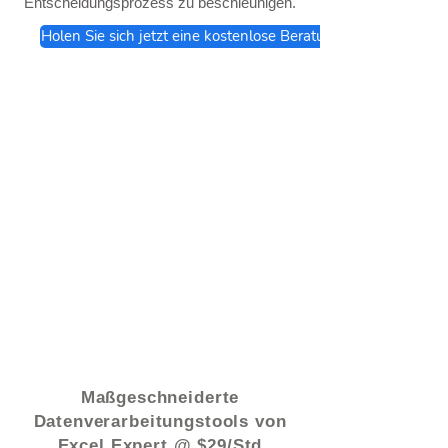
Entscheidungsprozess zu beschleunigen.
Holen Sie sich jetzt eine kostenlose Beratung
© 2021 von - www.excelhelp.org
Maßgeschneiderte
Datenverarbeitungstools von
Excel Expert @ $29/Std