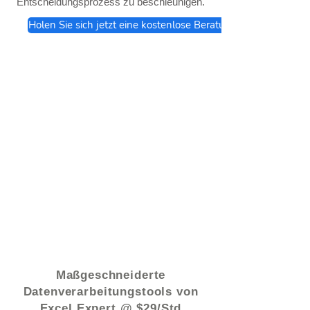
Entscheidungsprozess zu beschleunigen.
Holen Sie sich jetzt eine kostenlose Beratung
© 2021 von - www.excelhelp.org
Maßgeschneiderte
Datenverarbeitungstools von
Excel Expert @ $29/Std