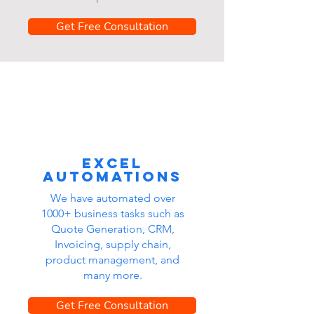
Get Free Consultation
Excel
automations
We have automated over
1000+ business tasks such as
Quote Generation, CRM,
Invoicing, supply chain,
product management, and
many more.
Get Free Consultation