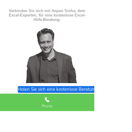
Verbinden Sie sich mit Anjani Sinha, dem
Excel-Experten, für eine kostenlose Excel-
Hilfe-Beratung.
Holen Sie sich eine kostenlose Beratung
Excel Expert FAQs
Phone