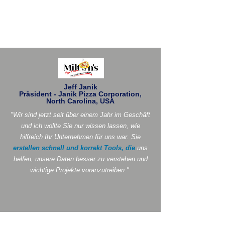
Jeff Janik
Präsident - Janik Pizza Corporation,
North Carolina, USA
"Wir sind jetzt seit über einem Jahr im Geschäft
und ich wollte Sie nur wissen lassen, wie
hilfreich Ihr Unternehmen für uns war. Sie
erstellen schnell und korrekt Tools, die
uns
helfen, unsere Daten besser zu verstehen und
wichtige Projekte voranzutreiben."