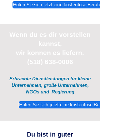
Holen Sie sich jetzt eine kostenlose Beratung
Wenn du
es
dir vorstellen
kannst,
wir können es liefern.
(518) 638-0006
Erbrachte Dienstleistungen für kleine
Unternehmen, große Unternehmen,
NGOs und
Regierung
Holen Sie sich jetzt eine kostenlose Beratung
Du bist in guter