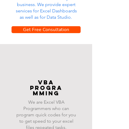
business. We provide expert
services for Excel Dashboards
as well as for Data Studio.
Get Free Consultation
VBA
progra
mming
We are Excel VBA
Programmers who can
program quick codes for you
to get speed to your excel
files repeated tasks.