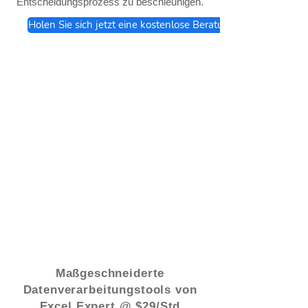
Entscheidungsprozess zu beschleunigen.
Holen Sie sich jetzt eine kostenlose Beratung
© 2021 von - www.excelhelp.org
Maßgeschneiderte
Datenverarbeitungstools von
Excel Expert @ $29/Std