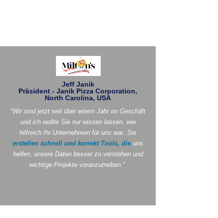
Jeff Janik
Präsident - Janik Pizza Corporation,
North Carolina, USA
"Wir sind jetzt seit über einem Jahr im Geschäft
und ich wollte Sie nur wissen lassen, wie
hilfreich Ihr Unternehmen für uns war. Sie
erstellen schnell und korrekt Tools, die
uns
helfen, unsere Daten besser zu verstehen und
wichtige Projekte voranzutreiben."