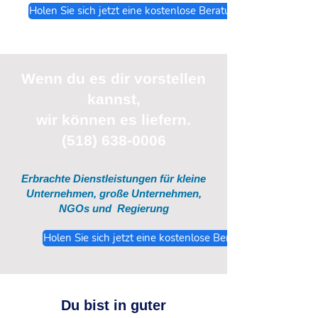
Holen Sie sich jetzt eine kostenlose Beratung
Wenn du
es
dir vorstellen
kannst,
wir können es liefern.
(518) 638-0006
Erbrachte Dienstleistungen für kleine
Unternehmen, große Unternehmen,
NGOs und
Regierung
Holen Sie sich jetzt eine kostenlose Beratung
Du bist in guter