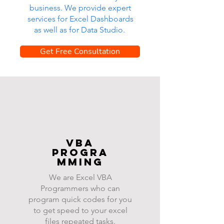
business. We provide expert
services for Excel Dashboards
as well as for Data Studio.
Get Free Consultation
VBA
progra
mming
We are Excel VBA
Programmers who can
program quick codes for you
to get speed to your excel
files repeated tasks.