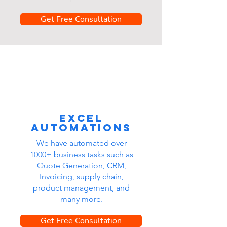
Get Free Consultation
Excel
automations
We have automated over
1000+ business tasks such as
Quote Generation, CRM,
Invoicing, supply chain,
product management, and
many more.
Get Free Consultation