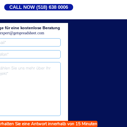
CALL NOW (518) 638 0006
ge für eine kostenlose Beratung
expert@getspreadsheet.com
rhalten Sie eine Antwort innerhalb von 15 Minuten