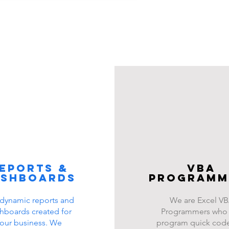
eports &
VBA
ashboards
programm
dynamic reports and
We are Excel V
hboards created for
Programmers who
our business. We
program quick code