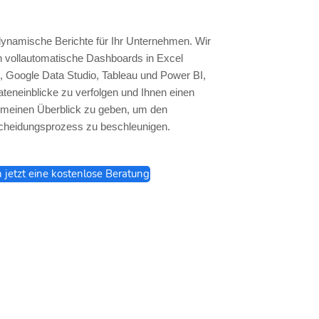
dynamische Berichte für Ihr Unternehmen. Wir
en vollautomatische Dashboards in Excel
 Google Data Studio, Tableau und Power BI,
teneinblicke zu verfolgen und Ihnen einen
emeinen Überblick zu geben, um den
cheidungsprozess zu beschleunigen.
h jetzt eine kostenlose Beratung