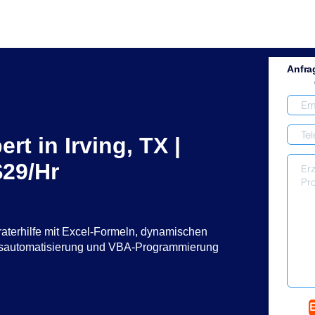
Anfra
rt in Irving, TX |
29/Hr
raterhilfe mit Excel-Formeln, dynamischen
ssautomatisierung und VBA-Programmierung
E