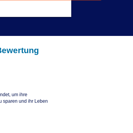
Get a Response in 15 Minutes
Bewertung
det, um ihre
zu sparen und ihr Leben