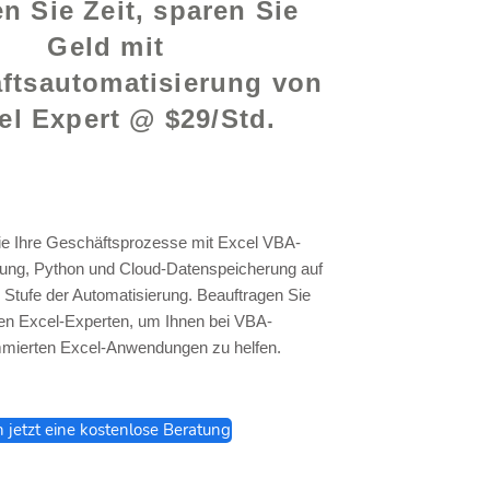
n Sie Zeit, sparen Sie
Geld mit
ftsautomatisierung von
el Expert @ $29/Std.
ie Ihre Geschäftsprozesse mit Excel VBA-
ng, Python und Cloud-Datenspeicherung auf
 Stufe der Automatisierung. Beauftragen Sie
en Excel-Experten, um Ihnen bei VBA-
mierten Excel-Anwendungen zu helfen.
h jetzt eine kostenlose Beratung