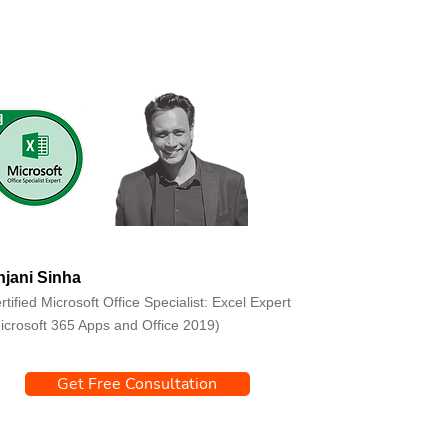
jani Sinha
rtified Microsoft Office Specialist: Excel Expert
icrosoft 365 Apps and Office 2019)
Get Free Consultation