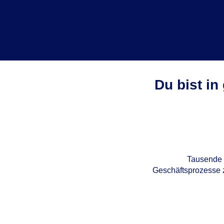
Du bist in
Tausende 
Geschäftsprozesse z