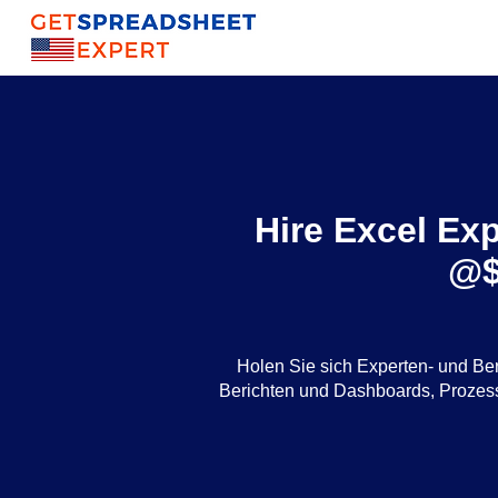
Hire Excel Expe
@$
Holen Sie sich Experten- und Be
Berichten und Dashboards, Proze