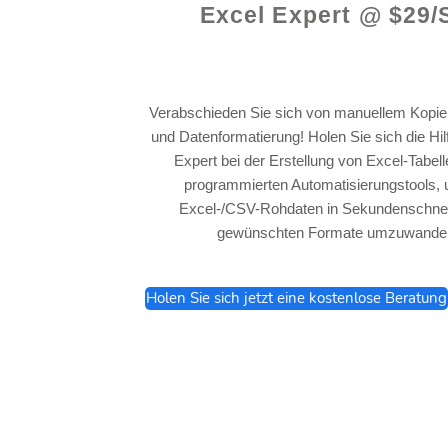
Excel Expert @ $29/
Verabschieden Sie sich von manuellem Kopie
und Datenformatierung! Holen Sie sich die Hi
Expert bei der Erstellung von Excel-Tabel
programmierten Automatisierungstools, 
Excel-/CSV-Rohdaten in Sekundenschnell
gewünschten Formate umzuwandel
Holen Sie sich jetzt eine kostenlose Beratung