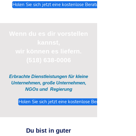
Holen Sie sich jetzt eine kostenlose Beratung
Wenn du
es
dir vorstellen
kannst,
wir können es liefern.
(518) 638-0006
Erbrachte Dienstleistungen für kleine
Unternehmen, große Unternehmen,
NGOs und
Regierung
Holen Sie sich jetzt eine kostenlose Beratung
Du bist in guter