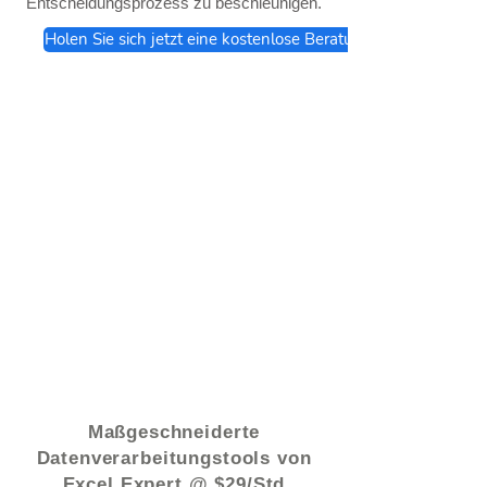
Entscheidungsprozess zu beschleunigen.
Holen Sie sich jetzt eine kostenlose Beratung
© 2021 von - www.excelhelp.org
Maßgeschneiderte
Datenverarbeitungstools von
Excel Expert @ $29/Std