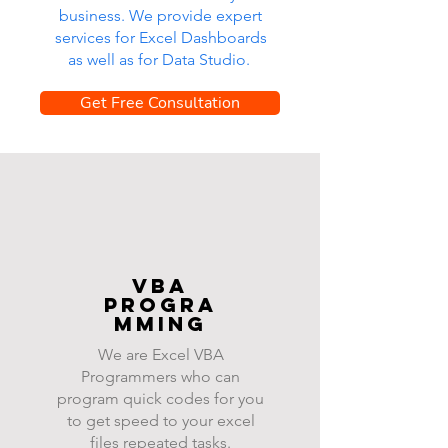
business. We provide expert
services for Excel Dashboards
as well as for Data Studio.
Get Free Consultation
VBA
progra
mming
We are Excel VBA
Programmers who can
program quick codes for you
to get speed to your excel
files repeated tasks.