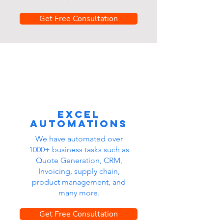
Get Free Consultation
Excel
automations
We have automated over
1000+ business tasks such as
Quote Generation, CRM,
Invoicing, supply chain,
product management, and
many more.
Get Free Consultation