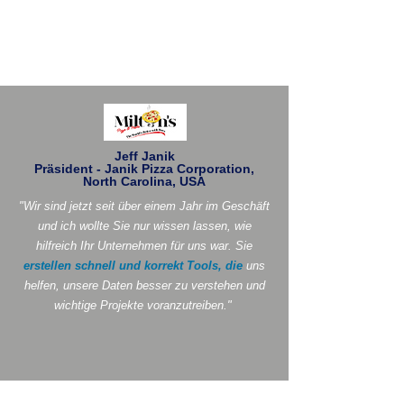
Jeff Janik
Präsident - Janik Pizza Corporation,
North Carolina, USA
"Wir sind jetzt seit über einem Jahr im Geschäft
und ich wollte Sie nur wissen lassen, wie
hilfreich Ihr Unternehmen für uns war. Sie
erstellen schnell und korrekt Tools, die
uns
helfen, unsere Daten besser zu verstehen und
wichtige Projekte voranzutreiben."