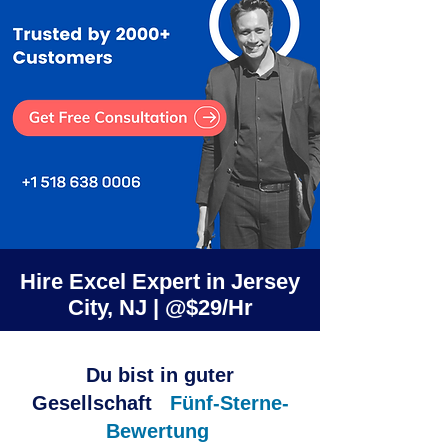
Hire Excel Expert in Jersey
City, NJ | @$29/Hr
Du bist in guter
Gesellschaft
Fünf-Sterne-
Bewertung