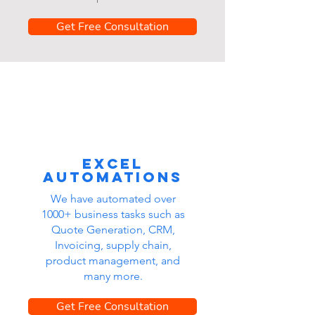
Get Free Consultation
Excel
automations
We have automated over
1000+ business tasks such as
Quote Generation, CRM,
Invoicing, supply chain,
product management, and
many more.
Get Free Consultation