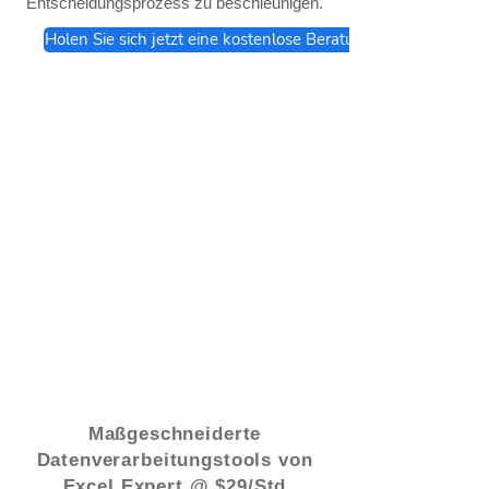
Entscheidungsprozess zu beschleunigen.
Holen Sie sich jetzt eine kostenlose Beratung
© 2021 von - www.excelhelp.org
Maßgeschneiderte
Datenverarbeitungstools von
Excel Expert @ $29/Std