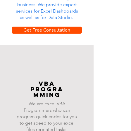
business. We provide expert
services for Excel Dashboards
as well as for Data Studio.
Get Free Consultation
VBA
progra
mming
We are Excel VBA
Programmers who can
program quick codes for you
to get speed to your excel
files repeated tasks.