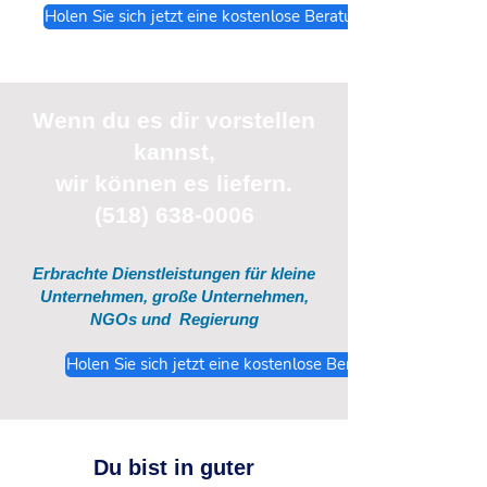
Holen Sie sich jetzt eine kostenlose Beratung
Wenn du
es
dir vorstellen
kannst,
wir können es liefern.
(518) 638-0006
Erbrachte Dienstleistungen für kleine
Unternehmen, große Unternehmen,
NGOs und
Regierung
Holen Sie sich jetzt eine kostenlose Beratung
Du bist in guter