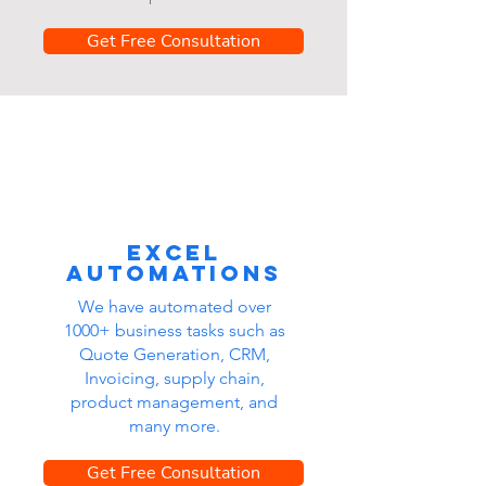
Get Free Consultation
Excel
automations
We have automated over
1000+ business tasks such as
Quote Generation, CRM,
Invoicing, supply chain,
product management, and
many more.
Get Free Consultation