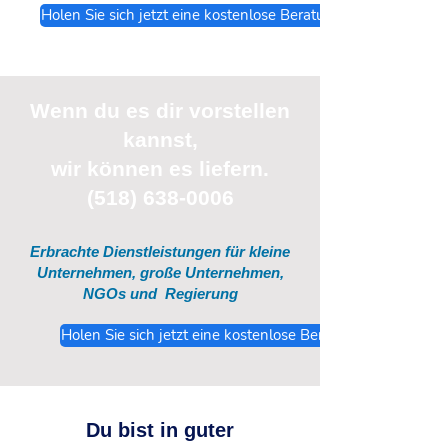
Holen Sie sich jetzt eine kostenlose Beratung
Wenn du
es
dir vorstellen
kannst,
wir können es liefern.
(518) 638-0006
Erbrachte Dienstleistungen für kleine
Unternehmen, große Unternehmen,
NGOs und
Regierung
Holen Sie sich jetzt eine kostenlose Beratung
Du bist in guter