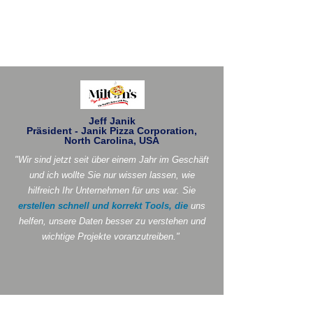
Jeff Janik
Präsident - Janik Pizza Corporation,
North Carolina, USA
"Wir sind jetzt seit über einem Jahr im Geschäft
und ich wollte Sie nur wissen lassen, wie
hilfreich Ihr Unternehmen für uns war. Sie
erstellen schnell und korrekt Tools, die
uns
helfen, unsere Daten besser zu verstehen und
wichtige Projekte voranzutreiben."