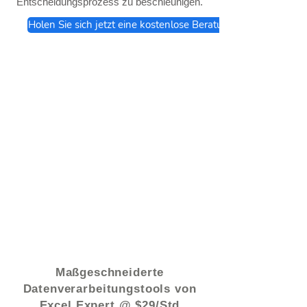
Entscheidungsprozess zu beschleunigen.
Holen Sie sich jetzt eine kostenlose Beratung
© 2021 von - www.excelhelp.org
Maßgeschneiderte
Datenverarbeitungstools von
Excel Expert @ $29/Std