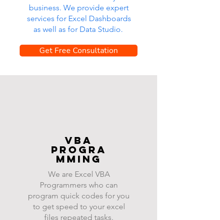
business. We provide expert
services for Excel Dashboards
as well as for Data Studio.
Get Free Consultation
VBA
progra
mming
We are Excel VBA
Programmers who can
program quick codes for you
to get speed to your excel
files repeated tasks.