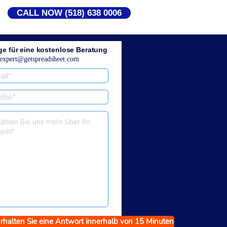
CALL NOW (518) 638 0006
ge für eine kostenlose Beratung
expert@getspreadsheet.com
rhalten Sie eine Antwort innerhalb von 15 Minuten