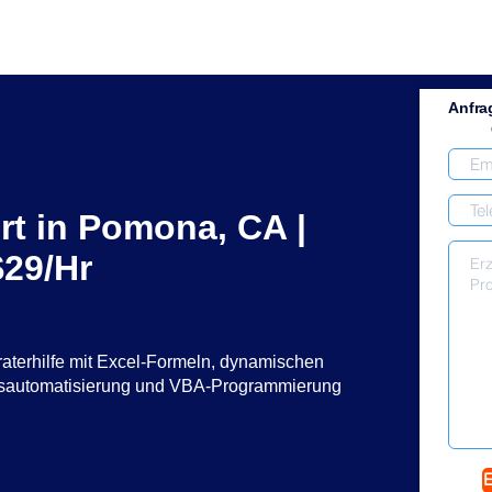
Anfra
rt in Pomona, CA |
29/Hr
raterhilfe mit Excel-Formeln, dynamischen
ssautomatisierung und VBA-Programmierung
E