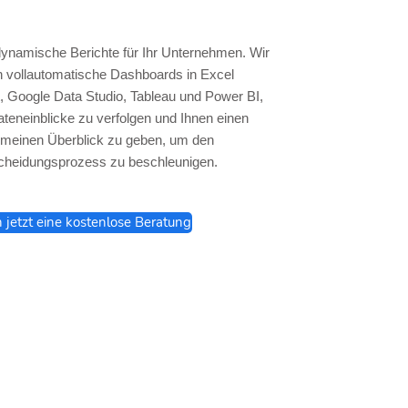
dynamische Berichte für Ihr Unternehmen. Wir
en vollautomatische Dashboards in Excel
 Google Data Studio, Tableau und Power BI,
teneinblicke zu verfolgen und Ihnen einen
emeinen Überblick zu geben, um den
cheidungsprozess zu beschleunigen.
h jetzt eine kostenlose Beratung