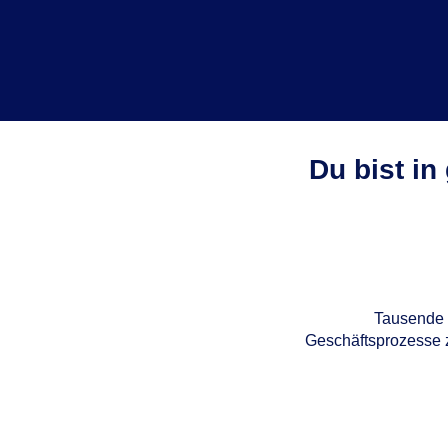
Du bist in
Tausende 
Geschäftsprozesse z