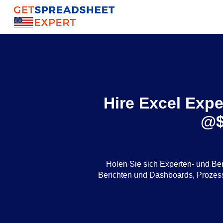
Hire Excel Expe
@$
Holen Sie sich Experten- und Be
Berichten und Dashboards, Proze