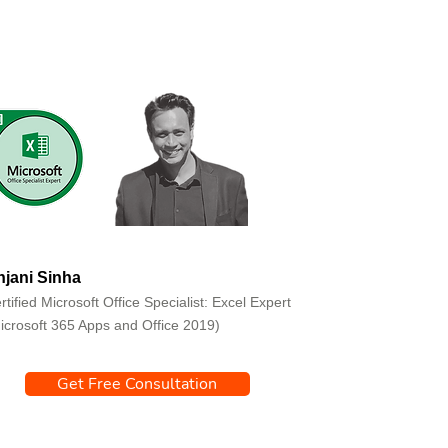
jani Sinha
rtified Microsoft Office Specialist: Excel Expert
icrosoft 365 Apps and Office 2019)
Get Free Consultation