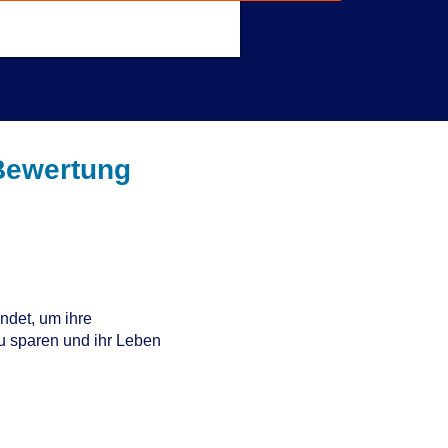
Get a Response in 15 Minutes
Bewertung
det, um ihre
zu sparen und ihr Leben