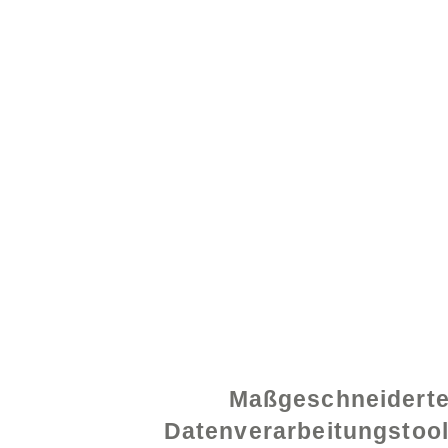
© 2021 von - www.exce
Maßgeschneidert
Datenverarbeitungstoo