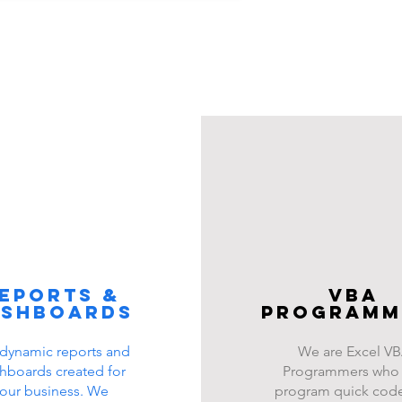
eports &
VBA
ashboards
programm
dynamic reports and
We are Excel V
hboards created for
Programmers who
our business. We
program quick code