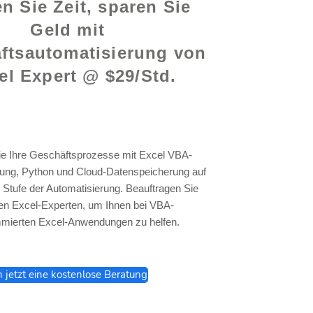
n Sie Zeit, sparen Sie
Geld mit
ftsautomatisierung von
el Expert @ $29/Std.
ie Ihre Geschäftsprozesse mit Excel VBA-
ng, Python und Cloud-Datenspeicherung auf
 Stufe der Automatisierung. Beauftragen Sie
en Excel-Experten, um Ihnen bei VBA-
mierten Excel-Anwendungen zu helfen.
h jetzt eine kostenlose Beratung