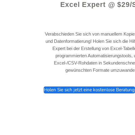
Excel Expert @ $29/
Verabschieden Sie sich von manuellem Kopie
und Datenformatierung! Holen Sie sich die Hi
Expert bei der Erstellung von Excel-Tabel
programmierten Automatisierungstools, 
Excel-/CSV-Rohdaten in Sekundenschnell
gewünschten Formate umzuwandel
Holen Sie sich jetzt eine kostenlose Beratung