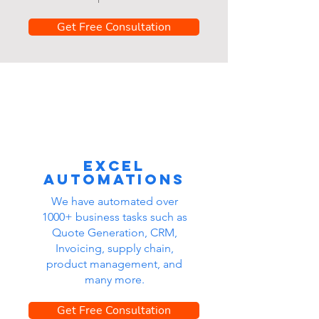
Get Free Consultation
Excel
automations
We have automated over
1000+ business tasks such as
Quote Generation, CRM,
Invoicing, supply chain,
product management, and
many more.
Get Free Consultation