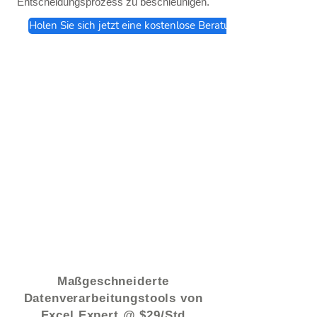
Entscheidungsprozess zu beschleunigen.
Holen Sie sich jetzt eine kostenlose Beratung
© 2021 von - www.excelhelp.org
Maßgeschneiderte
Datenverarbeitungstools von
Excel Expert @ $29/Std