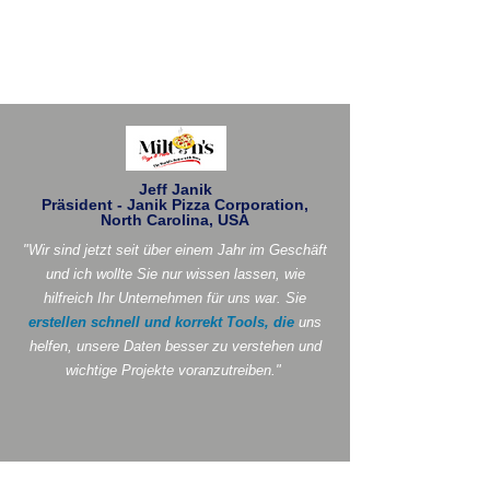
Jeff Janik
Präsident - Janik Pizza Corporation,
North Carolina, USA
"Wir sind jetzt seit über einem Jahr im Geschäft
und ich wollte Sie nur wissen lassen, wie
hilfreich Ihr Unternehmen für uns war. Sie
erstellen schnell und korrekt Tools, die
uns
helfen, unsere Daten besser zu verstehen und
wichtige Projekte voranzutreiben."