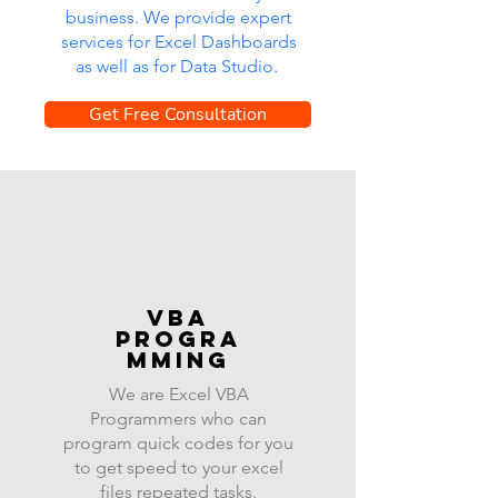
business. We provide expert
services for Excel Dashboards
as well as for Data Studio.
Get Free Consultation
VBA
progra
mming
We are Excel VBA
Programmers who can
program quick codes for you
to get speed to your excel
files repeated tasks.