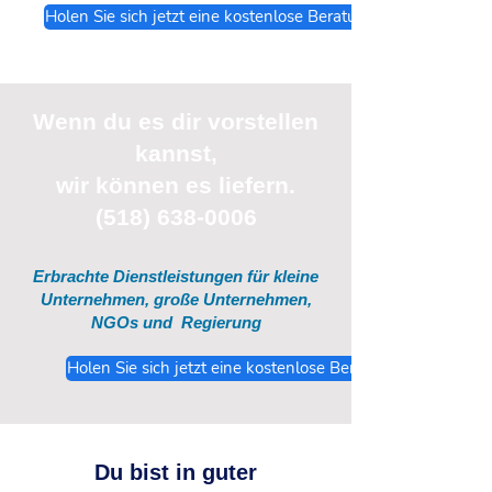
Holen Sie sich jetzt eine kostenlose Beratung
Wenn du
es
dir vorstellen
kannst,
wir können es liefern.
(518) 638-0006
Erbrachte Dienstleistungen für kleine
Unternehmen, große Unternehmen,
NGOs und
Regierung
Holen Sie sich jetzt eine kostenlose Beratung
Du bist in guter