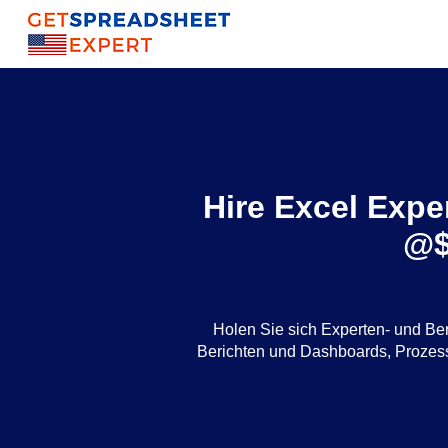
Hire Excel Exper
@$
Holen Sie sich Experten- und Be
Berichten und Dashboards, Proze