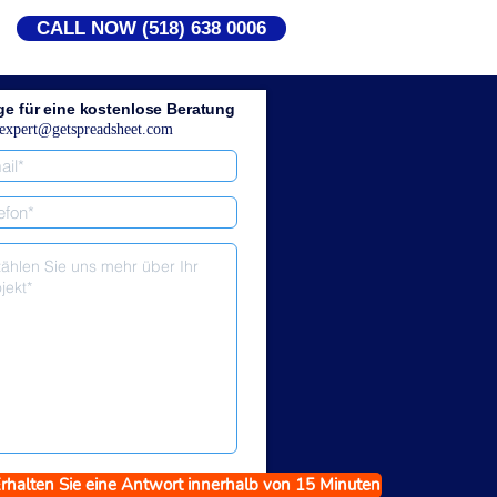
CALL NOW (518) 638 0006
ge für eine kostenlose Beratung
expert@getspreadsheet.com
rhalten Sie eine Antwort innerhalb von 15 Minuten