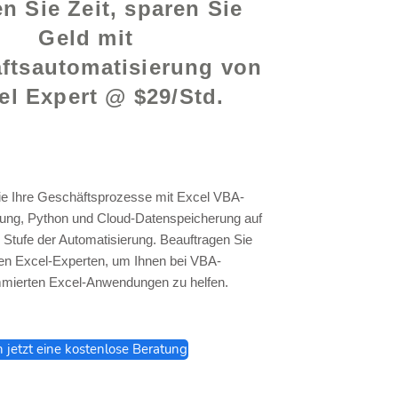
n Sie Zeit, sparen Sie
Geld mit
ftsautomatisierung von
el Expert @ $29/Std.
ie Ihre Geschäftsprozesse mit Excel VBA-
ng, Python und Cloud-Datenspeicherung auf
 Stufe der Automatisierung. Beauftragen Sie
en Excel-Experten, um Ihnen bei VBA-
mierten Excel-Anwendungen zu helfen.
h jetzt eine kostenlose Beratung