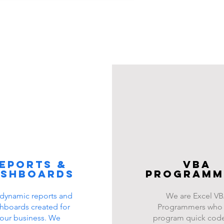
eports &
VBA
ashboards
programm
dynamic reports and
We are Excel V
hboards created for
Programmers who
our business. We
program quick code