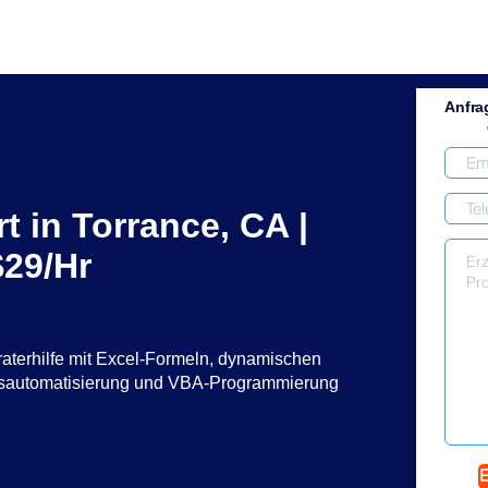
Anfra
t in Torrance, CA |
29/Hr
raterhilfe mit Excel-Formeln, dynamischen
ssautomatisierung und VBA-Programmierung
E