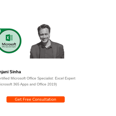
jani Sinha
rtified Microsoft Office Specialist: Excel Expert
icrosoft 365 Apps and Office 2019)
Get Free Consultation