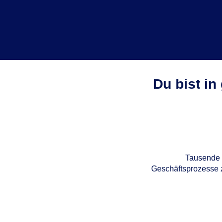
Du bist in
Tausende 
Geschäftsprozesse z