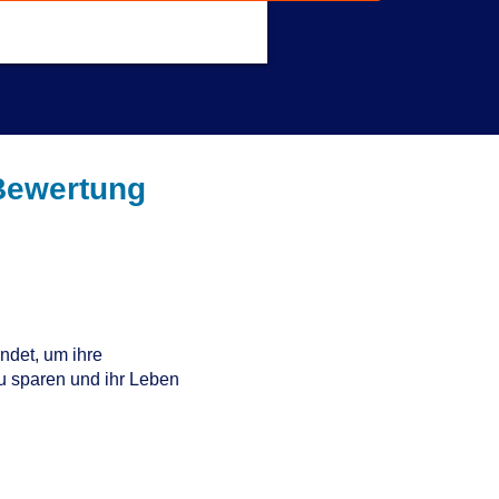
Get a Response in 15 Minutes
Bewertung
det, um ihre
zu sparen und ihr Leben