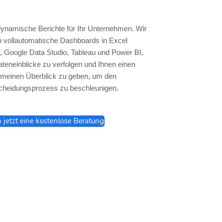
dynamische Berichte für Ihr Unternehmen. Wir
en vollautomatische Dashboards in Excel
 Google Data Studio, Tableau und Power BI,
teneinblicke zu verfolgen und Ihnen einen
emeinen Überblick zu geben, um den
cheidungsprozess zu beschleunigen.
h jetzt eine kostenlose Beratung