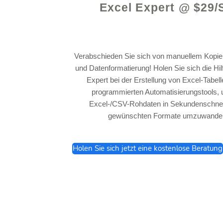
Excel Expert @ $29/
Verabschieden Sie sich von manuellem Kopie
und Datenformatierung! Holen Sie sich die Hi
Expert bei der Erstellung von Excel-Tabel
programmierten Automatisierungstools, 
Excel-/CSV-Rohdaten in Sekundenschnell
gewünschten Formate umzuwandel
Holen Sie sich jetzt eine kostenlose Beratung